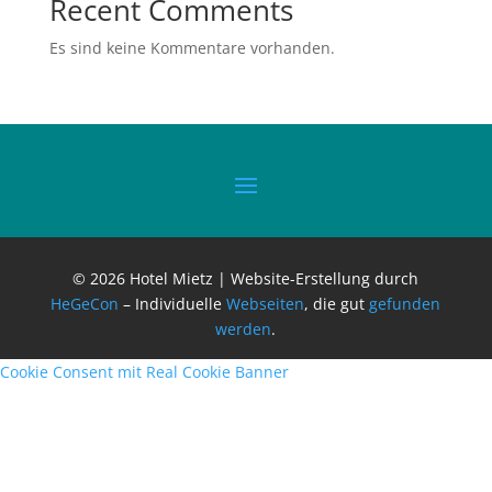
Recent Comments
Es sind keine Kommentare vorhanden.
© 2026 Hotel Mietz | Website-Erstellung durch
HeGeCon
– Individuelle
Webseiten
, die gut
gefunden
werden
.
Cookie Consent mit Real Cookie Banner