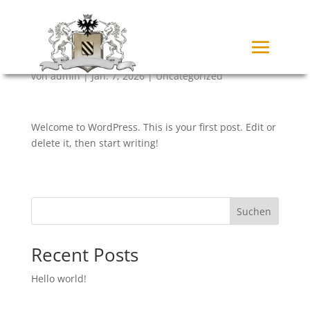
Hello world!
von
admin
|
Jan. 7, 2026
|
Uncategorized
Welcome to WordPress. This is your first post. Edit or
delete it, then start writing!
Suchen
Recent Posts
Hello world!